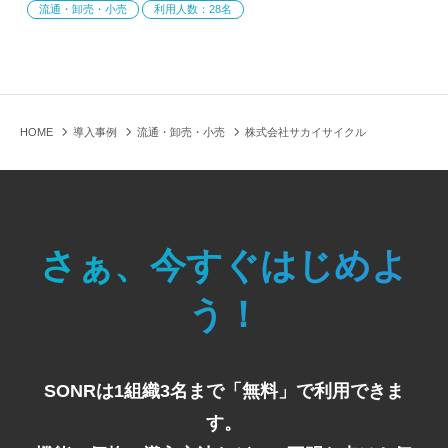
流通・卸売・小売
利用人数：28名
HOME
導入事例
流通・卸売・小売
株式会社サカイサイクル
さぁ、今すぐはじめよ
う！
SONRは1組織3名まで「無料」で利用できま
す。