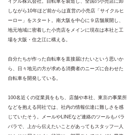
イクル株式会社。自転車を製造し、全国の小売店に卸
しながら10年ほど前からは直営の小売店「サイクルヒ
ーロー」をスタート。南大阪を中心に９店舗展開し、
地元地域に密着した小売店をメインに現在は本社と工
場を大阪・住之江に構える。
自分たちが作った自転車を直接届けたいという思いか
ら、日々地元の方が求める消費者のニーズに合わせた
自転車を開発している。
100名近くの従業員をもち、店舗や本社、東京の事業所
などを抱える同社では、社内の情報伝達に難しさを感
じていたそう。メールやLINEなど連絡のツールもバラ
バラで、上から伝えたいことがあってもスタッフ一人