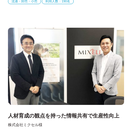
流通・卸売・小売
利用人数：190名
人材育成の観点を持った情報共有で生産性向上
株式会社ミクセル様