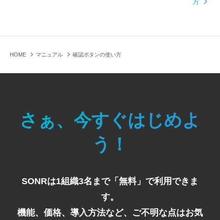
方
HOME
マニュアル
確認ボタンの使い方
さぁ、今すぐはじめよ
う！
SONRは1組織3名まで「無料」で利用できま
す。
機能、価格、導入方法など、ご不明な点はお気