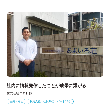
社内に情報発信したことが成果に繋がる
株式会社コロレ様
医療・福祉
利用人数：社員20名 パート24名