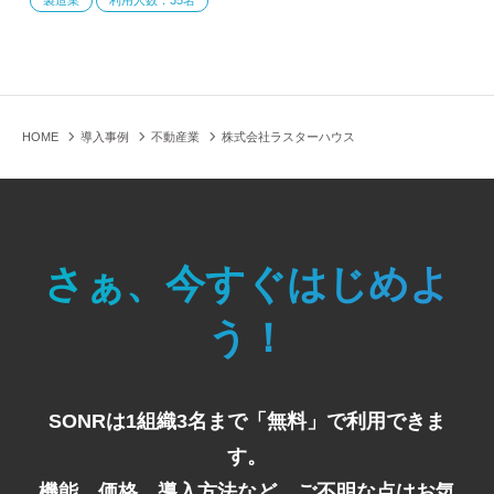
製造業
利用人数：35名
HOME
導入事例
不動産業
株式会社ラスターハウス
さぁ、今すぐはじめよ
う！
SONRは1組織3名まで「無料」で利用できま
す。
機能、価格、導入方法など、ご不明な点はお気