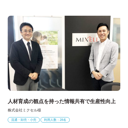
人材育成の観点を持った情報共有で生産性向上
株式会社ミクセル様
流通・卸売・小売
利用人数：28名