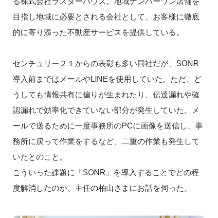
る株式会社ラスターハウス。地域ナンバーワン店舗を
目指し地域に必要とされる会社として、お客様に徹底
的に寄り添った不動産サービスを提供している。
センチュリー２１からの表彰も多い同社だが、SONR
導入前まではメールやLINEを使用していた。ただ、ど
うしても情報共有に偏りが生まれたり、伝達漏れや確
認漏れで効率化できていない部分が発生していた。メ
ールで送るために一度事務所のPCに画像を送信し、事
務所に戻って作業をするなど、二重の作業も発生して
いたとのこと。
こういった課題に「SONR」を導入することでどの程
度解消したのか、主任の柏山さまにお話を伺った。