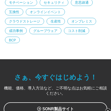
モチベーション
セキュリティ
意思疎通
互換性
オンラインイベント
クラウドストレージ
生産性
オンプレミス
成功事例
グループウェア
コスト削減
BCP
さぁ、今すぐはじめよう！
機能、価格、導入方法など、ご不明な点はお気軽にご相談
ください。
SONR製品サイト