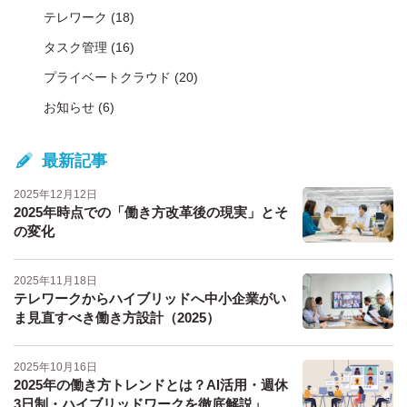
テレワーク
(18)
タスク管理
(16)
プライベートクラウド
(20)
お知らせ
(6)
最新記事
2025年12月12日
2025年時点での「働き方改革後の現実」とそ
の変化
2025年11月18日
テレワークからハイブリッドへ中小企業がい
ま見直すべき働き方設計（2025）
2025年10月16日
2025年の働き方トレンドとは？AI活用・週休
3日制・ハイブリッドワークを徹底解説」