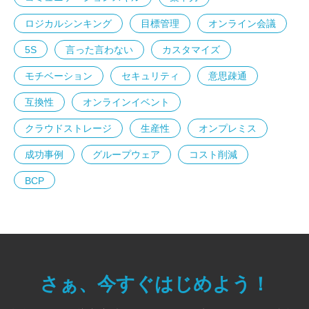
ロジカルシンキング
目標管理
オンライン会議
5S
言った言わない
カスタマイズ
モチベーション
セキュリティ
意思疎通
互換性
オンラインイベント
クラウドストレージ
生産性
オンプレミス
成功事例
グループウェア
コスト削減
BCP
さぁ、今すぐはじめよう！