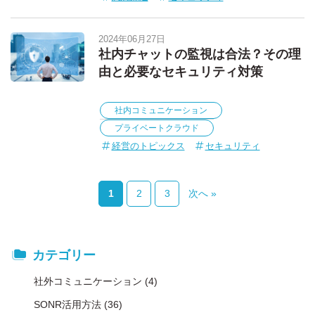
2024年06月27日
社内チャットの監視は合法？その理
由と必要なセキュリティ対策
社内コミュニケーション
プライベートクラウド
経営のトピックス
セキュリティ
次へ »
1
2
3
カテゴリー
社外コミュニケーション
(4)
SONR活用方法
(36)