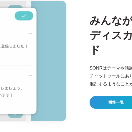
みんな
ディス
ド
SONRはテーマや
チャットツールにあ
混乱するようなこと
機能一覧