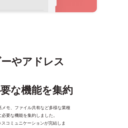
ダーやアドレス
必要な機能を集約
話メモ、ファイル共有など多様な業種
に必要な機能を集約しました。
ネスコミュニケーションが完結しま