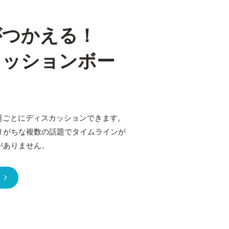
がつかえる！
カッションボー
話題ごとにディスカッションできます。
りがちな複数の話題でタイムラインが
がありません。