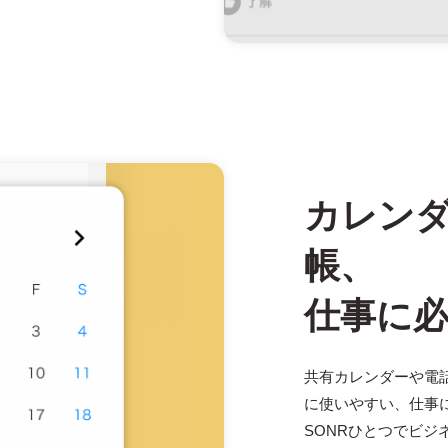
カレン
帳、
仕事に
共有カレンダーや電
に使いやすい、仕事
SONRひとつでビジ