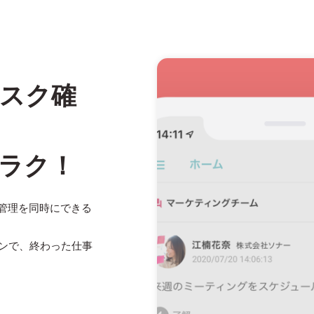
スク確
ラク！
ク管理を同時にできる
ンで、終わった仕事