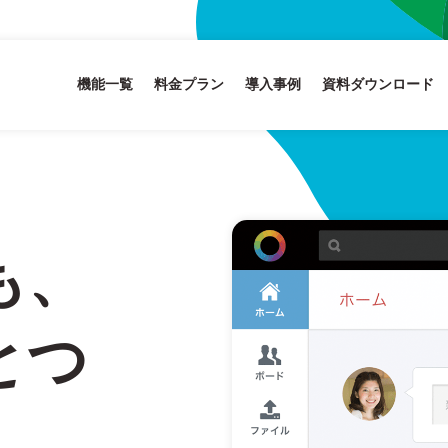
機能一覧
料金プラン
導入事例
資料ダウンロード
も、
とつ