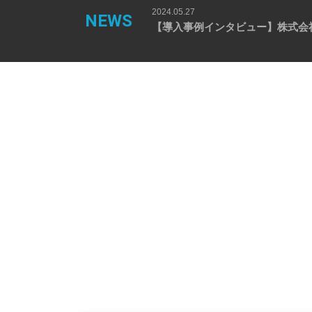
2024.05.27
NEWS
【導入事例インタビュー】長嶋屋 株式会社様の事例を公開しました