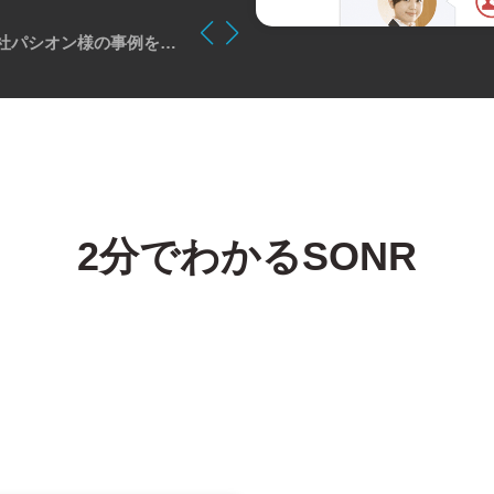
2024.05.07
【導入事例インタビュー】株式会社パシオン様の事例を公開しました
2分でわかるSONR